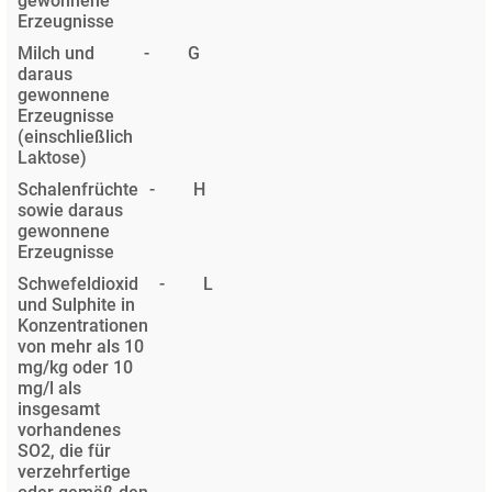
gewonnene
Erzeugnisse
Milch und
-
G
daraus
gewonnene
Erzeugnisse
(einschließlich
Laktose)
Schalenfrüchte
-
H
sowie daraus
gewonnene
Erzeugnisse
Schwefeldioxid
-
L
und Sulphite in
Konzentrationen
von mehr als 10
mg/kg oder 10
mg/l als
insgesamt
vorhandenes
SO2, die für
verzehrfertige