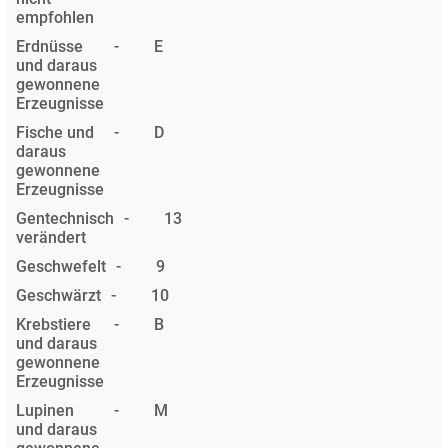
empfohlen
Erdnüsse
-
E
und daraus
gewonnene
Erzeugnisse
Fische und
-
D
daraus
gewonnene
Erzeugnisse
Gentechnisch
-
13
verändert
Geschwefelt
-
9
Geschwärzt
-
10
Krebstiere
-
B
und daraus
gewonnene
Erzeugnisse
Lupinen
-
M
und daraus