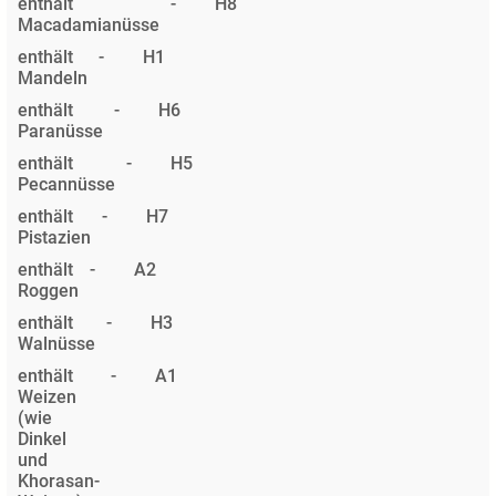
enthält
-
H8
Macadamianüsse
enthält
-
H1
Mandeln
enthält
-
H6
Paranüsse
enthält
-
H5
Pecannüsse
enthält
-
H7
Pistazien
enthält
-
A2
Roggen
enthält
-
H3
Walnüsse
enthält
-
A1
Weizen
(wie
Dinkel
und
Khorasan-