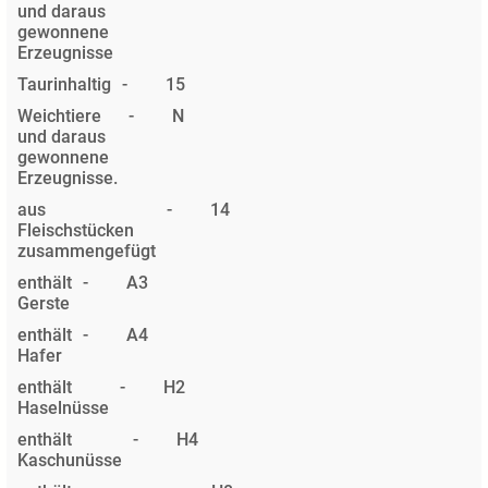
und daraus
gewonnene
Erzeugnisse
Taurinhaltig
-
15
Weichtiere
-
N
und daraus
gewonnene
Erzeugnisse.
aus
-
14
Fleischstücken
zusammengefügt
enthält
-
A3
Gerste
enthält
-
A4
Hafer
enthält
-
H2
Haselnüsse
enthält
-
H4
Kaschunüsse