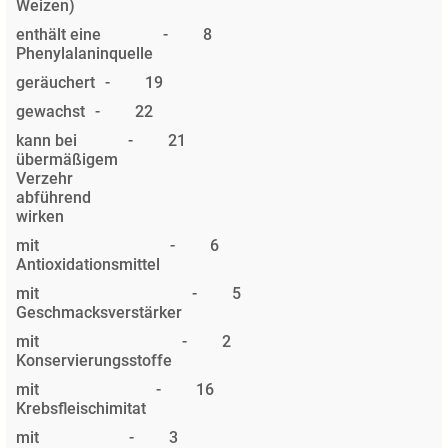
Weizen)
enthält eine
-
8
Phenylalaninquelle
geräuchert
-
19
gewachst
-
22
kann bei
-
21
übermäßigem
Verzehr
abführend
wirken
mit
-
6
Antioxidationsmittel
mit
-
5
Geschmacksverstärker
mit
-
2
Konservierungsstoffe
mit
-
16
Krebsfleischimitat
mit
-
3